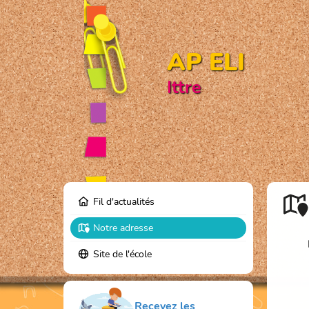
AP ELI
Ittre
Fil d'actualités
Notre adresse
Site de l'école
Recevez les