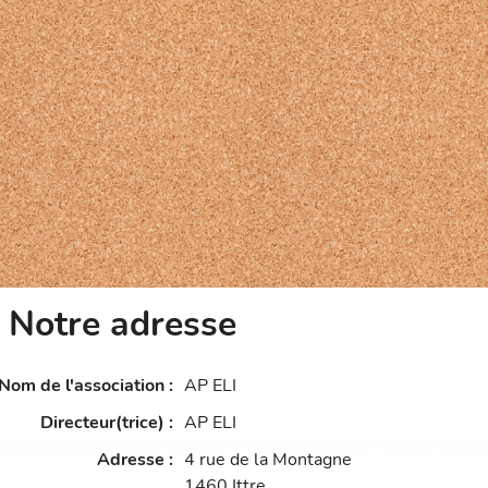
Notre adresse
Nom de l'association
:
AP ELI
Directeur(trice)
:
AP ELI
Adresse
:
4 rue de la Montagne
1460
Ittre