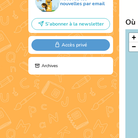
nouvelles par email
Où 
S'abonner à la newsletter
+
Accès privé
−
Archives